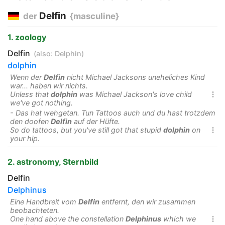
Delfin
der
{masculine}
1. zoology
Delfin
(also:
Delphin
)
dolphin
Wenn der
Delfin
nicht Michael Jacksons uneheliches Kind
war... haben wir nichts.
Unless that
dolphin
was Michael Jackson's love child

we've got nothing.
- Das hat wehgetan. Tun Tattoos auch und du hast trotzdem
den doofen
Delfin
auf der Hüfte.
So do tattoos, but you've still got that stupid
dolphin
on

your hip.
2. astronomy, Sternbild
Delfin
Delphinus
Eine Handbreit vom
Delfin
entfernt, den wir zusammen
beobachteten.
One hand above the constellation
Delphinus
which we
