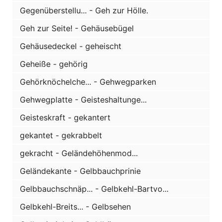
Gegenüberstellu... - Geh zur Hölle.
Geh zur Seite! - Gehäusebügel
Gehäusedeckel - geheischt
Geheiße - gehörig
Gehörknöchelche... - Gehwegparken
Gehwegplatte - Geisteshaltunge...
Geisteskraft - gekantert
gekantet - gekrabbelt
gekracht - Geländehöhenmod...
Geländekante - Gelbbauchprinie
Gelbbauchschnäp... - Gelbkehl-Bartvo...
Gelbkehl-Breits... - Gelbsehen