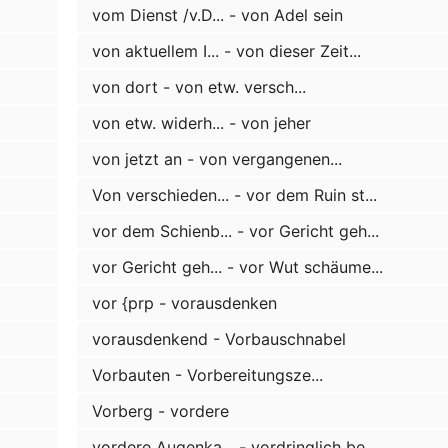
vom Dienst /v.D... - von Adel sein
von aktuellem I... - von dieser Zeit...
von dort - von etw. versch...
von etw. widerh... - von jeher
von jetzt an - von vergangenen...
Von verschieden... - vor dem Ruin st...
vor dem Schienb... - vor Gericht geh...
vor Gericht geh... - vor Wut schäume...
vor {prp - vorausdenken
vorausdenkend - Vorbauschnabel
Vorbauten - Vorbereitungsze...
Vorberg - vordere
vordere Augenka... - vordringlich be...