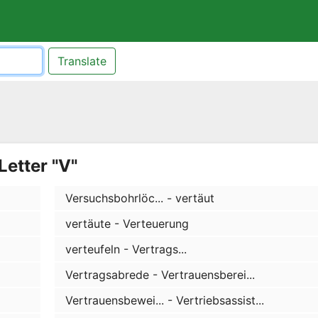
Translate
Letter "V"
Versuchsbohrlöc... - vertäut
vertäute - Verteuerung
verteufeln - Vertrags...
Vertragsabrede - Vertrauensberei...
Vertrauensbewei... - Vertriebsassist...