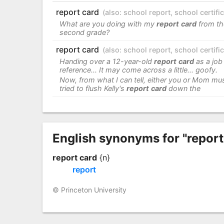
report card
(also:
school report
,
school certifi
What are you doing with my
report
card
from th
second grade?
report card
(also:
school report
,
school certifi
Handing over a 12-year-old
report
card
as a job
reference... It may come across a little... goofy.
Now, from what I can tell, either you or Mom mu
tried to flush Kelly's
report
card
down the
English synonyms for "report
report card
{n}
report
© Princeton University