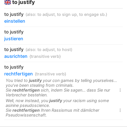
to justify
to justify
(also:
to adjust
,
to sign up
,
to engage sb.
)
einstellen
to justify
justieren
to justify
(also:
to adjust
,
to host
)
ausrichten
{transitive verb}
to justify
rechtfertigen
{transitive verb}
You tried to
justify
your con games by telling yourselves...
you've been stealing from criminals.
Sie
rechtfertigen
sich, indem Sie sagen... dass Sie nur

Verbrecher bestehlen.
Well, now instead, you
justify
your racism using some
asinine pseudoscience.
Sie
rechtfertigen
Ihren Rassismus mit dämlicher

Pseudowissenschaft.