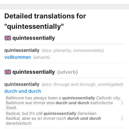
Detailed translations for
"quintessentially"
quintessentially
quintessentially
(also:
plenarily
,
consummately
)
vollkommen
{adverb}
quintessentially
{adverb}
quintessentially
(also:
through and through
,
unmitigated
)
durch und durch
Baltimore has always been a
quintessentially
Catholic city.
Baltimore war immer eine
durch
und
durch
katholische

Stadt.
Radical, but it's still
quintessentially
Darwinian.
Radikal, aber es ist immer noch
durch
und
durch

darwinistisch.