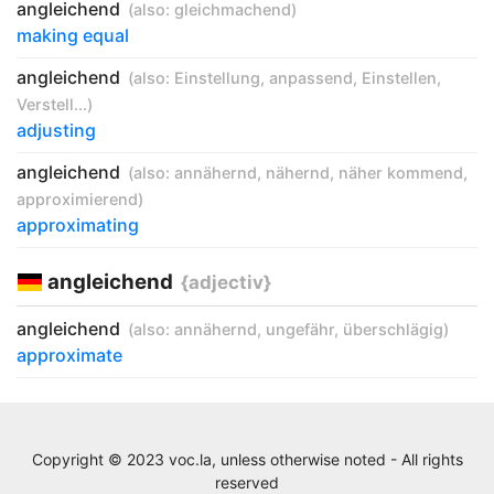
angleichend
(also:
gleichmachend
)
making equal
angleichend
(also:
Einstellung
,
anpassend
,
Einstellen
,
Verstell...
)
adjusting
angleichend
(also:
annähernd
,
nähernd
,
näher kommend
,
approximierend
)
approximating
angleichend
{adjectiv}
angleichend
(also:
annähernd
,
ungefähr
,
überschlägig
)
approximate
Copyright © 2023 voc.la, unless otherwise noted - All rights
reserved