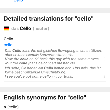
Cello
Detailed translations for "cello"
Cello
das
{neuter}
Cello
cello
Das
Cello
kann ihn mit gleichen Bewegungen unterstützen,
aber er kann niemals Konzertmeister sein.
Now the
cello
could back this guy with the same moves,

/but the
cello
/can't be concert master. No.
Ich sehe, Sie haben ein
Cello
hinten drin. Und nein, das ist
keine beschönigende Umschreibung.
I see you've got some
cello
in your trunk.

English synonyms for "cello"
s
{cello}