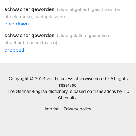
schwächer geworden
(also:
abgeflaut
,
geschwunden
,
abgeklungen
,
nachgelassen
)
died down
schwächer geworden
(also:
gefallen
,
gesunken
,
abgeflaut
,
nachgelassen
)
dropped
Copyright © 2023 voc.la, unless otherwise noted - All rights
reserved
The German-English dictionary is based on translations by
TU
Chemnitz
.
Imprint
Privacy policy