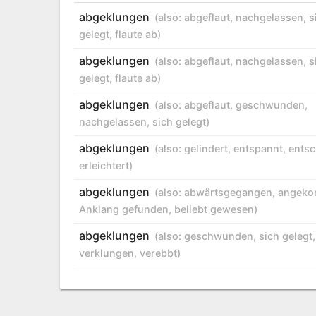
abgeklungen
(also:
abgeflaut
,
nachgelassen
,
s
gelegt
,
flaute ab
)
abgeklungen
(also:
abgeflaut
,
nachgelassen
,
s
gelegt
,
flaute ab
)
abgeklungen
(also:
abgeflaut
,
geschwunden
,
nachgelassen
,
sich gelegt
)
abgeklungen
(also:
gelindert
,
entspannt
,
entsc
erleichtert
)
abgeklungen
(also:
abwärtsgegangen
,
angek
Anklang gefunden
,
beliebt gewesen
)
abgeklungen
(also:
geschwunden
,
sich gelegt
,
verklungen
,
verebbt
)