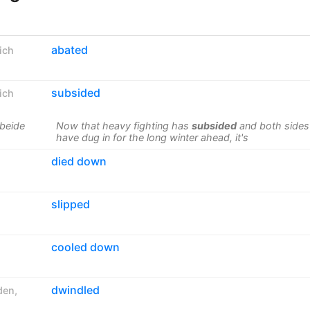
abated
ich
subsided
ich
beide
Now that heavy fighting has
subsided
and both sides
have dug in for the long winter ahead, it's
died down
slipped
cooled down
dwindled
den
,