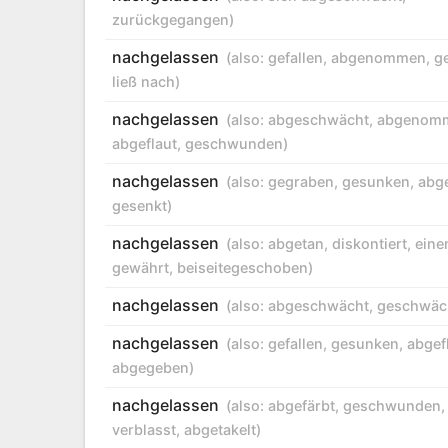
zurückgegangen
)
nachgelassen
(also:
gefallen
,
abgenommen
,
g
ließ nach
)
nachgelassen
(also:
abgeschwächt
,
abgenom
abgeflaut
,
geschwunden
)
nachgelassen
(also:
gegraben
,
gesunken
,
abg
gesenkt
)
nachgelassen
(also:
abgetan
,
diskontiert
,
eine
gewährt
,
beiseitegeschoben
)
nachgelassen
(also:
abgeschwächt
,
geschwäc
nachgelassen
(also:
gefallen
,
gesunken
,
abgef
abgegeben
)
nachgelassen
(also:
abgefärbt
,
geschwunden
,
verblasst
,
abgetakelt
)