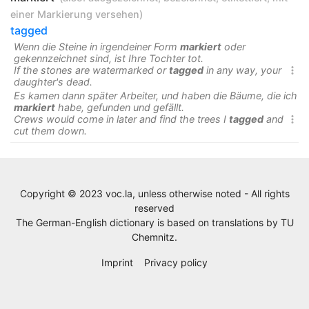
einer Markierung versehen
)
tagged
Wenn die Steine in irgendeiner Form
markiert
oder
gekennzeichnet sind, ist Ihre Tochter tot.
If the stones are watermarked or
tagged
in any way, your

daughter's dead.
Es kamen dann später Arbeiter, und haben die Bäume, die ich
markiert
habe, gefunden und gefällt.
Crews would come in later and find the trees I
tagged
and

cut them down.
Copyright © 2023 voc.la, unless otherwise noted - All rights
reserved
The German-English dictionary is based on translations by
TU
Chemnitz
.
Imprint
Privacy policy