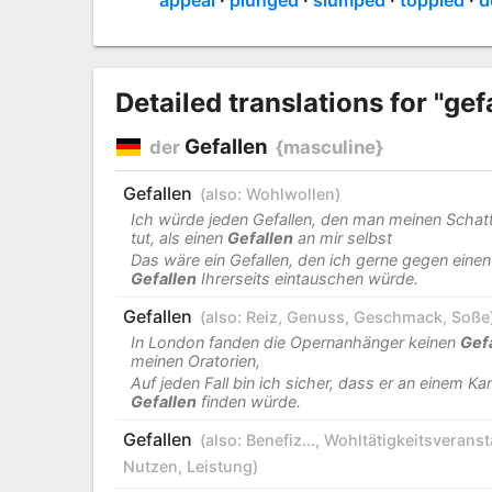
Detailed translations for "gef
Gefallen
der
{masculine}
Gefallen
(also:
Wohlwollen
)
Ich würde jeden Gefallen, den man meinen Schat
tut, als einen
Gefallen
an mir selbst
Das wäre ein Gefallen, den ich gerne gegen einen
Gefallen
Ihrerseits eintauschen würde.
Gefallen
(also:
Reiz
,
Genuss
,
Geschmack
,
Soße
In London fanden die Opernanhänger keinen
Gef
meinen Oratorien,
Auf jeden Fall bin ich sicher, dass er an einem K
Gefallen
finden würde.
Gefallen
(also:
Benefiz...
,
Wohltätigkeitsveranst
Nutzen
,
Leistung
)