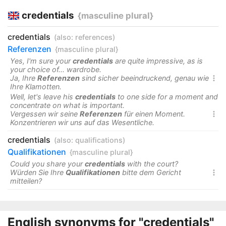
credentials
{masculine plural}
credentials
(also:
references
)
Referenzen
{masculine plural}
Yes, I'm sure your
credentials
are quite impressive, as is
your choice of... wardrobe.
Ja, Ihre
Referenzen
sind sicher beeindruckend, genau wie

Ihre Klamotten.
Well, let's leave his
credentials
to one side for a moment and
concentrate on what is important.
Vergessen wir seine
Referenzen
für einen Moment.

Konzentrieren wir uns auf das Wesentliche.
credentials
(also:
qualifications
)
Qualifikationen
{masculine plural}
Could you share your
credentials
with the court?
Würden Sie Ihre
Qualifikationen
bitte dem Gericht

mitteilen?
English synonyms for "credentials"