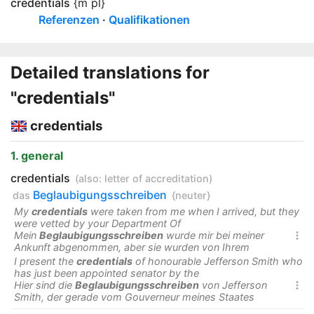
credentials
{m pl}
Referenzen
Qualifikationen
Detailed translations for
"credentials"
credentials
1. general
credentials
(also:
letter of accreditation
)
Beglaubigungsschreiben
das
{neuter}
My
credentials
were taken from me when I arrived, but they
were vetted by your Department Of
Mein
Beglaubigungsschreiben
wurde mir bei meiner

Ankunft abgenommen, aber sie wurden von Ihrem
I present the
credentials
of honourable Jefferson Smith who
has just been appointed senator by the
Hier sind die
Beglaubigungsschreiben
von Jefferson

Smith, der gerade vom Gouverneur meines Staates