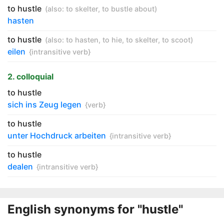
to hustle
(also:
to skelter
,
to bustle about
)
hasten
to hustle
(also:
to hasten
,
to hie
,
to skelter
,
to scoot
)
eilen
{intransitive verb}
2. colloquial
to hustle
sich ins Zeug legen
{verb}
to hustle
unter Hochdruck arbeiten
{intransitive verb}
to hustle
dealen
{intransitive verb}
English synonyms for "hustle"