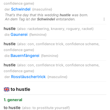
confidence game
)
Schwindel
der
{masculine}
That's the day that this wedding
hustle
was born.
An dem Tag ist der
Schwindel
entstanden.

hustle
(also:
racketeering
,
knavery
,
roguery
,
racket
)
Gaunerei
die
{feminine}
hustle
(also:
con
,
confidence trick
,
confidence scheme
,
confidence game
)
Bauernfängerei
die
{feminine}
hustle
(also:
con
,
confidence trick
,
confidence scheme
,
confidence game
)
Rosstäuschertrick
der
{masculine}
to hustle
1. general
to hustle
(also:
to prostitute yourself
)