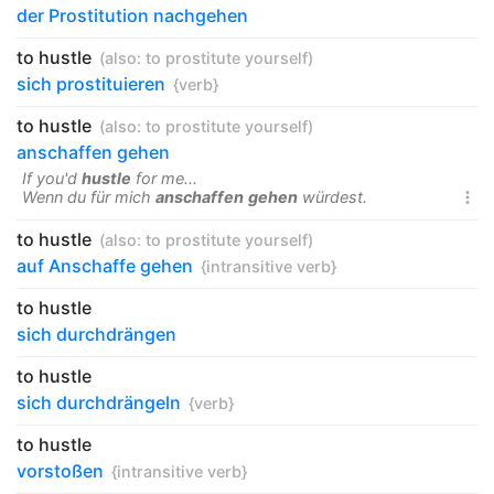
der Prostitution nachgehen
to hustle
(also:
to prostitute yourself
)
sich prostituieren
{verb}
to hustle
(also:
to prostitute yourself
)
anschaffen gehen
If you'd
hustle
for me...
Wenn du für mich
anschaffen
gehen
würdest.

to hustle
(also:
to prostitute yourself
)
auf Anschaffe gehen
{intransitive verb}
to hustle
sich durchdrängen
to hustle
sich durchdrängeln
{verb}
to hustle
vorstoßen
{intransitive verb}