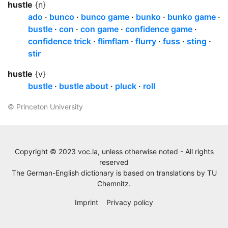
hustle
{n}
ado
bunco
bunco game
bunko
bunko game
bustle
con
con game
confidence game
confidence trick
flimflam
flurry
fuss
sting
stir
hustle
{v}
bustle
bustle about
pluck
roll
© Princeton University
Copyright © 2023 voc.la, unless otherwise noted - All rights
reserved
The German-English dictionary is based on translations by
TU
Chemnitz
.
Imprint
Privacy policy