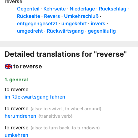
reverse
Gegenteil
Kehrseite
Niederlage
Rückschlag
Rückseite
Revers
Umkehrschluß
entgegengesetzt
umgekehrt
invers
umgedreht
Rückwärtsgang
gegenläufig
Detailed translations for "reverse"
to reverse
1. general
to reverse
im Rückwärtsgang fahren
to reverse
(also:
to swivel
,
to wheel around
)
herumdrehen
{transitive verb}
to reverse
(also:
to turn back
,
to turndown
)
umkehren