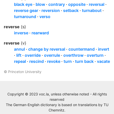
black eye
blow
contrary
opposite
reversal
reverse gear
reversion
setback
turnabout
turnaround
verso
reverse
{s}
inverse
rearward
reverse
{v}
annul
change by reversal
countermand
invert
lift
override
overrule
overthrow
overturn
repeal
rescind
revoke
turn
turn back
vacate
© Princeton University
Copyright © 2023 voc.la, unless otherwise noted - All rights
reserved
The German-English dictionary is based on translations by
TU
Chemnitz
.