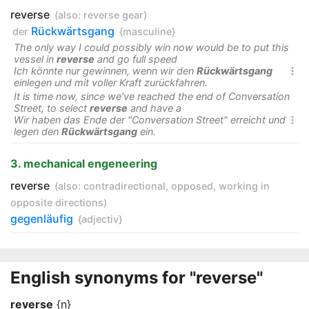
reverse
(also:
reverse gear
)
Rückwärtsgang
der
{masculine}
The only way I could possibly win now would be to put this
vessel in
reverse
and go full speed
Ich könnte nur gewinnen, wenn wir den
Rückwärtsgang

einlegen und mit voller Kraft zurückfahren.
It is time now, since we've reached the end of Conversation
Street, to select
reverse
and have a
Wir haben das Ende der "Conversation Street" erreicht und

legen den
Rückwärtsgang
ein.
3. mechanical engeneering
reverse
(also:
contradirectional
,
opposed
,
working in
opposite directions
)
gegenläufig
{adjectiv}
English synonyms for "reverse"
reverse
{n}