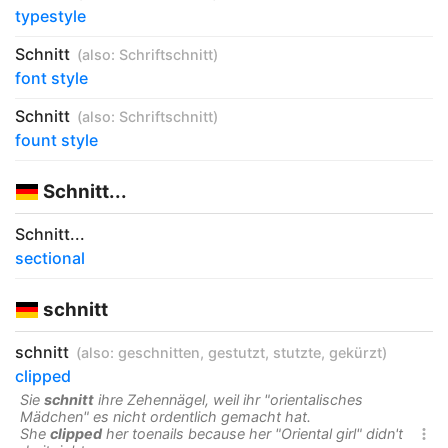
typestyle
Schnitt
(also:
Schriftschnitt
)
font style
Schnitt
(also:
Schriftschnitt
)
fount style
Schnitt...
Schnitt...
sectional
schnitt
schnitt
(also:
geschnitten
,
gestutzt
,
stutzte
,
gekürzt
)
clipped
Sie
schnitt
ihre Zehennägel, weil ihr "orientalisches
Mädchen" es nicht ordentlich gemacht hat.
She
clipped
her toenails because her "Oriental girl" didn't
