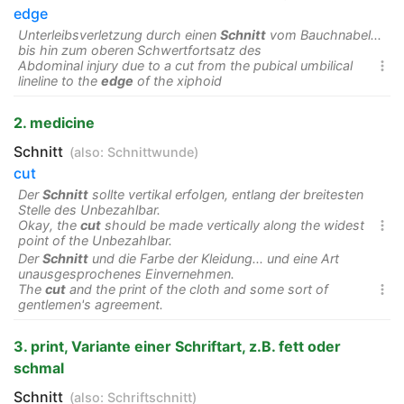
edge
Unterleibsverletzung durch einen
Schnitt
vom Bauchnabel...
bis hin zum oberen Schwertfortsatz des
Abdominal injury due to a cut from the pubical umbilical

lineline to the
edge
of the xiphoid
2. medicine
Schnitt
(also:
Schnittwunde
)
cut
Der
Schnitt
sollte vertikal erfolgen, entlang der breitesten
Stelle des Unbezahlbar.
Okay, the
cut
should be made vertically along the widest

point of the Unbezahlbar.
Der
Schnitt
und die Farbe der Kleidung... und eine Art
unausgesprochenes Einvernehmen.
The
cut
and the print of the cloth and some sort of

gentlemen's agreement.
3. print, Variante einer Schriftart, z.B. fett oder
schmal
Schnitt
(also:
Schriftschnitt
)