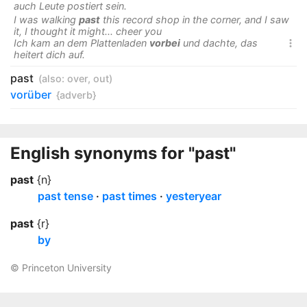
auch Leute postiert sein.
I was walking
past
this record shop in the corner, and I saw
it, I thought it might... cheer you
Ich kam an dem Plattenladen
vorbei
und dachte, das

heitert dich auf.
past
(also:
over
,
out
)
vorüber
{adverb}
English synonyms for "past"
past
{n}
past tense
past times
yesteryear
past
{r}
by
© Princeton University