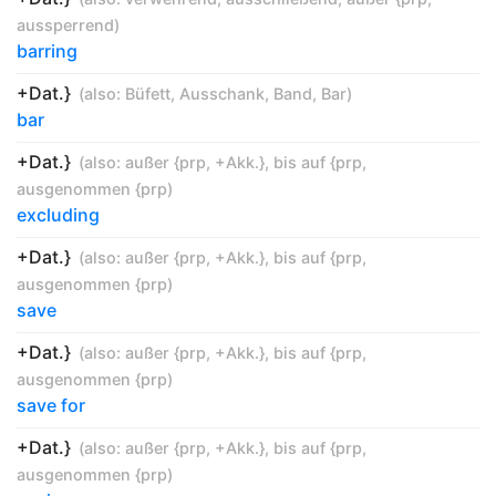
aussperrend
)
barring
+Dat.}
(also:
Büfett
,
Ausschank
,
Band
,
Bar
)
bar
+Dat.}
(also:
außer {prp
,
+Akk.}
,
bis auf {prp
,
ausgenommen {prp
)
excluding
+Dat.}
(also:
außer {prp
,
+Akk.}
,
bis auf {prp
,
ausgenommen {prp
)
save
+Dat.}
(also:
außer {prp
,
+Akk.}
,
bis auf {prp
,
ausgenommen {prp
)
save for
+Dat.}
(also:
außer {prp
,
+Akk.}
,
bis auf {prp
,
ausgenommen {prp
)