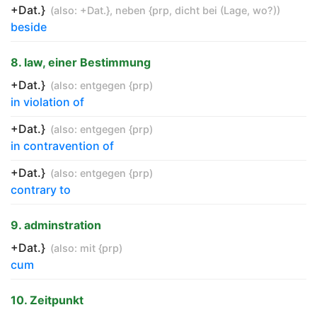
+Dat.}
(also:
+Dat.}
,
neben {prp
,
dicht bei (Lage
,
wo?)
)
beside
8. law, einer Bestimmung
+Dat.}
(also:
entgegen {prp
)
in violation of
+Dat.}
(also:
entgegen {prp
)
in contravention of
+Dat.}
(also:
entgegen {prp
)
contrary to
9. adminstration
+Dat.}
(also:
mit {prp
)
cum
10. Zeitpunkt