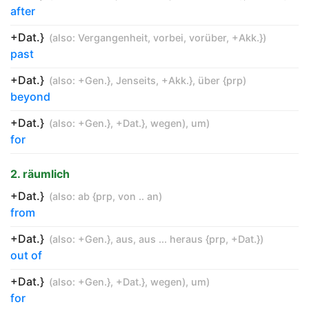
after
+Dat.}
(also:
Vergangenheit
,
vorbei
,
vorüber
,
+Akk.}
)
past
+Dat.}
(also:
+Gen.}
,
Jenseits
,
+Akk.}
,
über {prp
)
beyond
+Dat.}
(also:
+Gen.}
,
+Dat.}
,
wegen)
,
um
)
for
2. räumlich
+Dat.}
(also:
ab {prp
,
von .. an
)
from
+Dat.}
(also:
+Gen.}
,
aus
,
aus ... heraus {prp
,
+Dat.}
)
out of
+Dat.}
(also:
+Gen.}
,
+Dat.}
,
wegen)
,
um
)
for