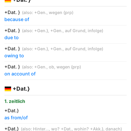
+Dat. }
(also:
+Gen.
,
wegen {prp
)
because of
+Dat. }
(also:
+Gen.}
,
+Gen.
,
auf Grund
,
infolge
)
due to
+Dat. }
(also:
+Gen.}
,
+Gen.
,
auf Grund
,
infolge
)
owing to
+Dat. }
(also:
+Gen.
,
ob
,
wegen {prp
)
on account of
+Dat.}
1. zeitlich
+Dat.}
as from/of
+Dat.}
(also:
Hinter...
,
wo? +Dat.
,
wohin? +Akk.}
,
danach
)