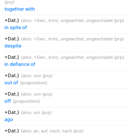
{prp
)
together with
+Dat.}
(also:
+Gen.
,
trotz
,
ungeachtet
,
ungeschadet {prp
)
in spite of
+Dat.}
(also:
+Gen.
,
trotz
,
ungeachtet
,
ungeschadet {prp
)
despite
+Dat.}
(also:
+Gen.
,
trotz
,
ungeachtet
,
ungeschadet {prp
)
in defiance of
+Dat.}
(also:
von {prp
)
out of
{preposition}
+Dat.}
(also:
von {prp
)
off
{preposition}
+Dat.}
(also:
vor {prp
)
ago
+Dat.}
(also:
an
,
auf
,
nach
,
nach {prp
)