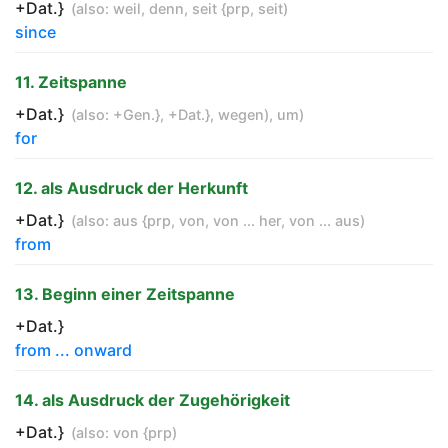
+Dat.}
(also:
weil
,
denn
,
seit {prp
,
seit
)
since
11. Zeitspanne
+Dat.}
(also:
+Gen.}
,
+Dat.}
,
wegen)
,
um
)
for
12. als Ausdruck der Herkunft
+Dat.}
(also:
aus {prp
,
von
,
von ... her
,
von ... aus
)
from
13. Beginn einer Zeitspanne
+Dat.}
from ... onward
14. als Ausdruck der Zugehörigkeit
+Dat.}
(also:
von {prp
)