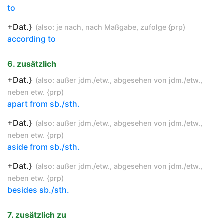
to
+Dat.}
(also:
je nach
,
nach Maßgabe
,
zufolge {prp
)
according to
6. zusätzlich
+Dat.}
(also:
außer jdm./etw.
,
abgesehen von jdm./etw.
,
neben etw. {prp
)
apart from sb./sth.
+Dat.}
(also:
außer jdm./etw.
,
abgesehen von jdm./etw.
,
neben etw. {prp
)
aside from sb./sth.
+Dat.}
(also:
außer jdm./etw.
,
abgesehen von jdm./etw.
,
neben etw. {prp
)
besides sb./sth.
7. zusätzlich zu