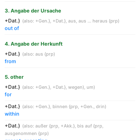
3. Angabe der Ursache
+Dat.}
(also:
+Gen.}
,
+Dat.}
,
aus
,
aus ... heraus {prp
)
out of
4. Angabe der Herkunft
+Dat.}
(also:
aus {prp
)
from
5. other
+Dat.}
(also:
+Gen.}
,
+Dat.}
,
wegen)
,
um
)
for
+Dat.}
(also:
+Gen.}
,
binnen {prp
,
+Gen.
,
drin
)
within
+Dat.}
(also:
außer {prp
,
+Akk.}
,
bis auf {prp
,
ausgenommen {prp
)