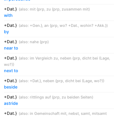
+Dat.}
(also:
mit {prp
,
zu {prp
,
zusammen mit
)
with
+Dat.}
(also:
+Gen.}
,
an {prp
,
wo? +Dat.
,
wohin? +Akk.}
)
by
+Dat.}
(also:
nahe {prp
)
near to
+Dat.}
(also:
im Vergleich zu
,
neben {prp
,
dicht bei (Lage
,
wo?)
)
next to
+Dat.}
(also:
+Dat.}
,
neben {prp
,
dicht bei (Lage
,
wo?)
)
beside
+Dat.}
(also:
rittlings auf {prp
,
zu beiden Seiten
)
astride
+Dat.}
(also:
in Gemeinschaft mit
,
nebst
,
samt
,
mitsamt