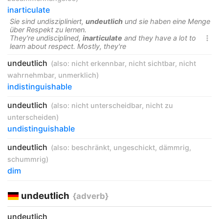
inarticulate
Sie sind undiszipliniert,
undeutlich
und sie haben eine Menge
über Respekt zu lernen.
They're undisciplined,
inarticulate
and they have a lot to

learn about respect. Mostly, they're
undeutlich
(also:
nicht erkennbar
,
nicht sichtbar
,
nicht
wahrnehmbar
,
unmerklich
)
indistinguishable
undeutlich
(also:
nicht unterscheidbar
,
nicht zu
unterscheiden
)
undistinguishable
undeutlich
(also:
beschränkt
,
ungeschickt
,
dämmrig
,
schummrig
)
dim
undeutlich
{adverb}
undeutlich