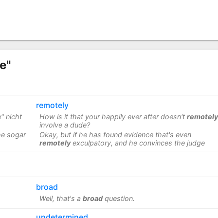
e"
remotely
" nicht
How is it that your happily ever after doesn't
remotely
involve a dude?
he sogar
Okay, but if he has found evidence that's even
remotely
exculpatory, and he convinces the judge
broad
Well, that's a
broad
question.
undetermined