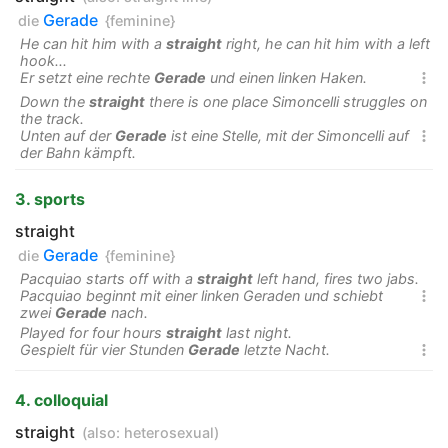
Gerade
die
{feminine}
He can hit him with a
straight
right, he can hit him with a left
hook...
Er setzt eine rechte
Gerade
und einen linken Haken.

Down the
straight
there is one place Simoncelli struggles on
the track.
Unten auf der
Gerade
ist eine Stelle, mit der Simoncelli auf

der Bahn kämpft.
3. sports
straight
Gerade
die
{feminine}
Pacquiao starts off with a
straight
left hand, fires two jabs.
Pacquiao beginnt mit einer linken Geraden und schiebt

zwei
Gerade
nach.
Played for four hours
straight
last night.
Gespielt für vier Stunden
Gerade
letzte Nacht.

4. colloquial
straight
(also:
heterosexual
)