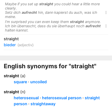
Maybe if you sat up
straight
you could hear a little more
clearly.
Setz dich
aufrecht
hin, dann kapierst du auch, was ich

meine.
I'm surprised you can even keep them
straight
anymore.
Ich bin überrascht, dass du sie überhaupt noch
aufrecht

halten kannst.
straight
bieder
{adjectiv}
English synonyms for "straight"
straight
{a}
square
uncoiled
straight
{n}
heterosexual
heterosexual person
straight
person
straightaway