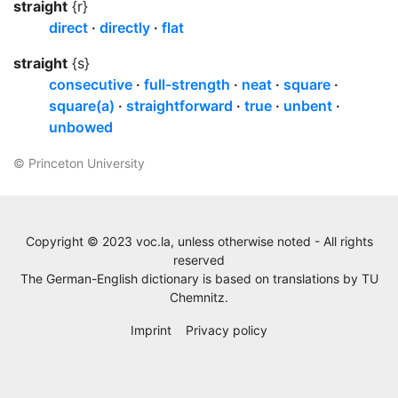
straight
{r}
direct
directly
flat
straight
{s}
consecutive
full-strength
neat
square
square(a)
straightforward
true
unbent
unbowed
© Princeton University
Copyright © 2023 voc.la, unless otherwise noted - All rights
reserved
The German-English dictionary is based on translations by
TU
Chemnitz
.
Imprint
Privacy policy